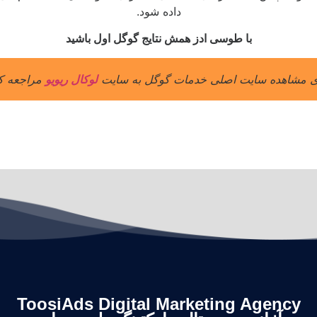
داده شود.
با طوسی ادز همش نتایج گوگل اول باشید
ی مشاهده سایت اصلی خدمات گوگل به سایت
لوکال ریویو
مراجعه کن
ToosiAds Digital Marketing Agency