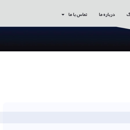
گ
درباره ما
تماس با ما