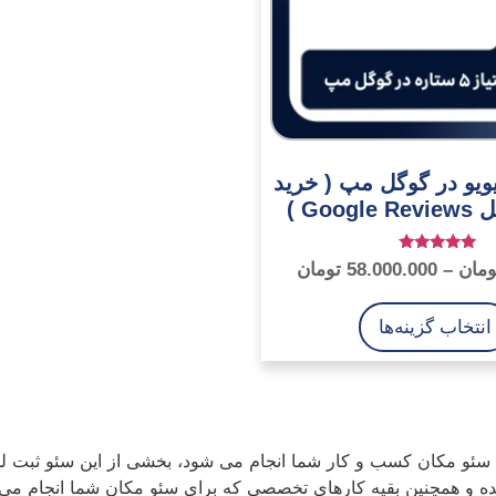
ویو در گوگل مپ ( خرید
Goo )
امتیاز
ومان
–
58.000.000
تومان
5.00
از 5
انتخاب گزینه‌ها
سئو مکان کسب و کار شما انجام می شود، بخشی از این سئو ثب
 و همچنین بقیه کارهای تخصصی که برای سئو مکان شما انجام می