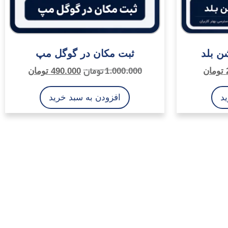
ن بلد
ثبت مکان در گوگل مپ
1.000.000
تومان
تومان
490.000
تومان
د
افزودن به سبد خرید