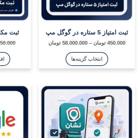
ثبت امتیاز 5 ستاره در گوگل مپ
ثبت مکا
50.000
450.000
تومان
–
58.000.000
تومان
انتخاب گزینه‌ها
اف