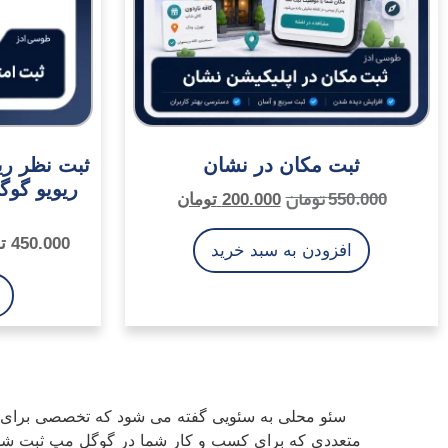
ثبت مکان در نشان
ثبت نظر ری
ریویو گوگل gle Reviews
550.000
تومان
200.000
تومان
450.000
ت
افزودن به سبد خرید
سئو محلی به سئویی گفته می شود که تخصصی برای 
متعددی که برای کسب و کار شما در گوگل مپ ثبت شده