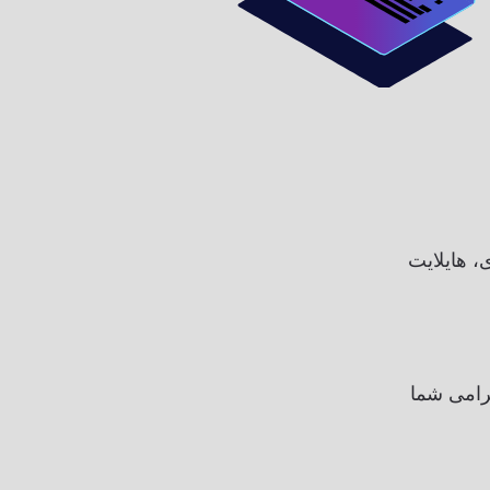
، هایلایت
رامی شما