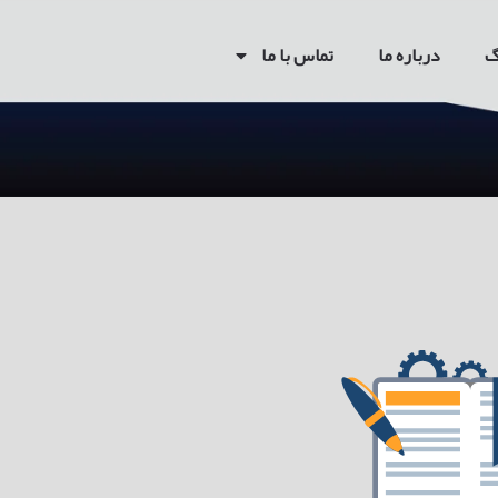
گ
درباره ما
تماس با ما