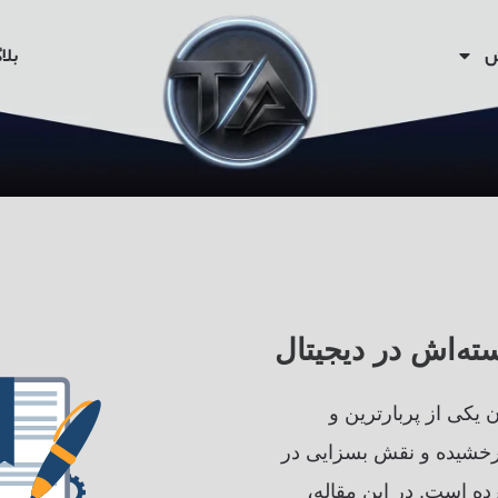
ش
بلا
ته‌اش در دیجیتال
ن یکی از پربارترین و
درخشیده و نقش بسزایی در
رده است. در این مقاله،