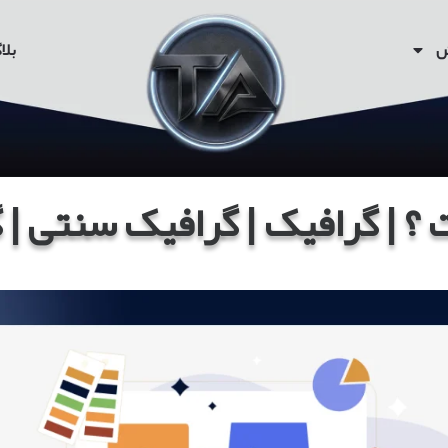
ش
بلا
 | گرافیک | گرافیک سنتی |