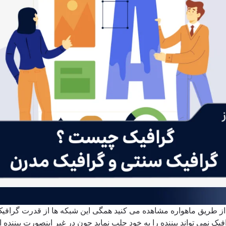
 طریق ماهواره مشاهده می کنید همگی این شبکه ها از قدرت گرافیک است
گرافیک نمی تواند بیننده را به خود جلب نماید چون در غیر اینصورت