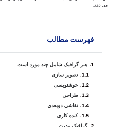
می دهد.
فهرست مطالب
هنر گرافیک شامل چند مورد است
تصویر سازی
خوشنویسی
طراحی
نقاشی دوبعدی
کنده کاری
گرافیک مدرن