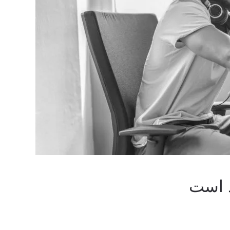
د است