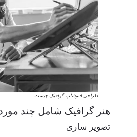
طراحی فتوشاپ-گرافیک چیست
هنر گرافیک شامل چند مور
تصویر سازی