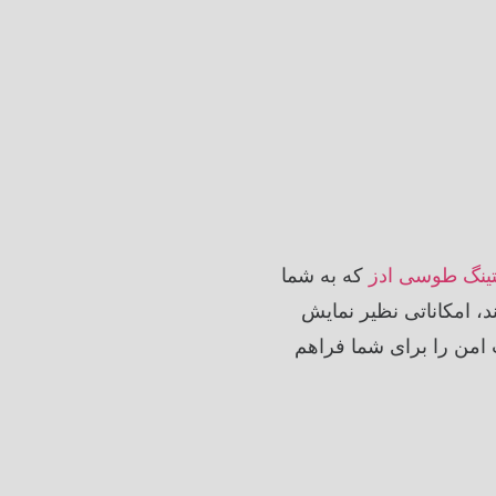
تینگ طوسی ادز
که به شما
د، امکاناتی نظیر نمایش
 امن را برای شما فراهم