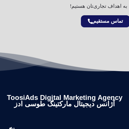
به اهداف تجاری‌تان هستیم!
تماس مستقیم
ToosiAds Digital Marketing Agency
آژانس دیجیتال مارکتینگ طوسی ادز