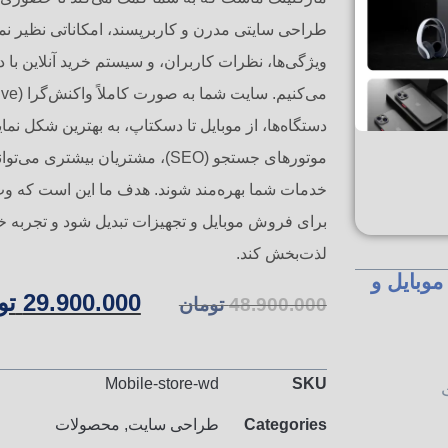
طراحی سایتی مدرن و کاربرپسند، امکاناتی نظیر ن
ویژگی‌ها، نظرات کاربران، و سیستم خرید آنلاین با 
دستگاه‌ها، از موبایل تا دسکتاپ، به بهترین شکل نما
موتورهای جستجو (SEO)، مشتریان بیش
خدمات شما بهره‌مند شوند. هدف ما این است که وب
برای فروش موبایل و تجهیزات تبدیل شود و تجربه خر
لذت‌بخش کند.
وبایل و
29.900.000
تو
48.900.000
تومان
Mobile-store-wd
SKU
Categories
طراحی سایت
,
محصولات