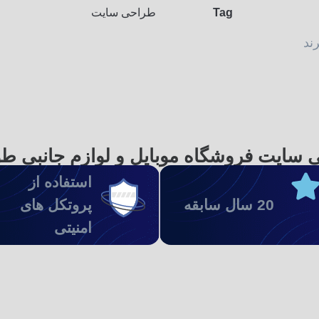
Tag
طراحی سایت
ند
 سایت فروشگاه موبایل و لوازم جانبی ط
استفاده از
20 سال سابقه
پروتکل های
امنیتی