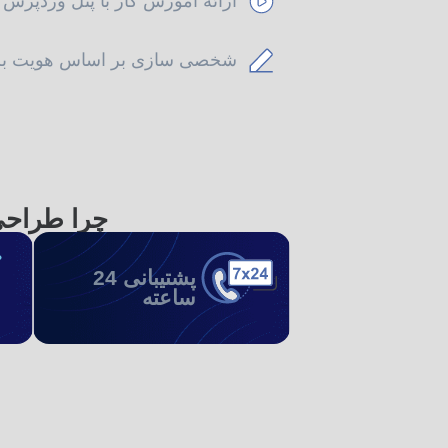
ارائه آموزش کار با پنل وردپرس
شخصی سازی بر اساس هویت بر
چرا طراحی
پشتیبانی 24
ساعته